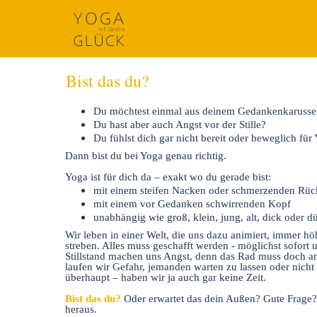
Bist das du?
Du möchtest einmal aus deinem Gedankenkarussel
Du hast aber auch Angst vor der Stille?
Du fühlst dich gar nicht bereit oder beweglich für
Dann bist du bei Yoga genau richtig.
Yoga ist für dich da – exakt wo du gerade bist:
mit einem steifen Nacken oder schmerzenden Rü
mit einem vor Gedanken schwirrenden Kopf
unabhängig wie groß, klein, jung, alt, dick oder dü
Wir leben in einer Welt, die uns dazu animiert, immer höh
streben. Alles muss geschafft werden - möglichst sofort 
Stillstand machen uns Angst, denn das Rad muss doch a
laufen wir Gefahr, jemanden warten zu lassen oder nicht
überhaupt – haben wir ja auch gar keine Zeit.
Bist das du?
Oder erwartet das dein Außen? Gute Frage? 
heraus.