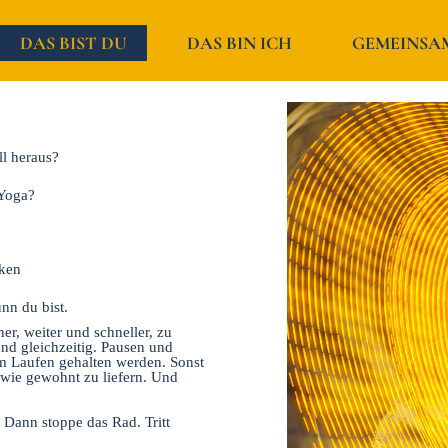
DAS BIST DU
DAS BIN ICH
GEMEINSA
l heraus?
 Yoga?
cken
nn du bist.
er, weiter und schneller, zu
und gleichzeitig. Pausen und
m Laufen gehalten werden. Sonst
 wie gewohnt zu liefern. Und
Dann stoppe das Rad. Tritt