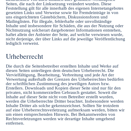
Seiten, die nach der Linksetzung verändert wurden. Diese
Feststellung gilt für alle innerhalb des eigenen Internetangebotes
gesetzten Links und Verweise sowie für Fremdeinträge in von
uns eingerichteten Gästebüchern, Diskussionsforen und
Mailinglisten. Für illegale, fehlerhafte oder unvollständige
Inhalte und insbesondere für Schäden, die aus der Nutzung oder
Nichtnutzung solcherart dargebotener Informationen entstehen,
haftet allein der Anbieter der Seite, auf welche verwiesen wurde,
nicht derjenige, der über Links auf die jeweilige Veröffentlichung
lediglich verweist.
Urheberrecht
Die durch die Seitenbetreiber erstellten Inhalte und Werke auf
diesen Seiten unterliegen dem deutschen Urheberrecht. Die
Vervielfältigung, Bearbeitung, Verbreitung und jede Art der
Verwertung außerhalb der Grenzen des Urheberrechtes bedürfen
der schriftlichen Zustimmung des jeweiligen Autors bzw.
Erstellers. Downloads und Kopien dieser Seite sind nur für den
privaten, nicht kommerziellen Gebrauch gestattet. Soweit die
Inhalte auf dieser Seite nicht vom Betreiber erstellt wurden,
werden die Urheberrechte Dritter beachtet. Insbesondere werden
Inhalte Dritter als solche gekennzeichnet. Sollten Sie trotzdem
auf eine Urheberrechtsverletzung aufmerksam werden, bitten wir
um einen entsprechenden Hinweis. Bei Bekanntwerden von
Rechtsverletzungen werden wir derartige Inhalte umgehend
entfernen.