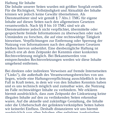
Haftung für Inhalte
Die Inhalte unserer Seiten wurden mit größter Sorgfalt erstellt.
Für die Richtigkeit, Vollständigkeit und Aktualität der Inhalte
können wir jedoch keine Gewähr übernehmen. Als
Diensteanbieter sind wir gemäß § 7 Abs.1 TMG für eigene
Inhalte auf diesen Seiten nach den allgemeinen Gesetzen
verantwortlich. Nach §§ 8 bis 10 TMG sind wir als
Diensteanbieter jedoch nicht verpflichtet, übermittelte oder
gespeicherte fremde Informationen zu überwachen oder nach
Umständen zu forschen, die auf eine rechtswidrige Tätigkeit
hinweisen. Verpflichtungen zur Entfernung oder Sperrung der
Nutzung von Informationen nach den allgemeinen Gesetzen
bleiben hiervon unberührt. Eine diesbezügliche Haftung ist
jedoch erst ab dem Zeitpunkt der Kenntnis einer konkreten
Rechtsverletzung möglich. Bei Bekanntwerden von
entsprechenden Rechtsverletzungen werden wir diese Inhalte
umgehend entfernen.
Bei direkten oder indirekten Verweisen auf fremde Internetseiten
("Links"), die außerhalb des Verantwortungsbereiches von uns
liegen, würde eine Haftungsverpflichtung ausschließlich in dem
Fall in Kraft treten, in dem wir von den Inhalten Kenntnis haben
und es uns technisch möglich und zumutbar wäre, die Nutzung
im Falle rechtswidriger Inhalte zu verhindern. Wir erklären
hiermit ausdrücklich, dass zum Zeitpunkt der Linksetzung keine
illegalen Inhalte auf den zu verlinkenden Seiten erkennbar
waren. Auf die aktuelle und zukünftige Gestaltung, die Inhalte
oder die Urheberschaft der gelinkten/verknüpften Seiten haben
wir keinerlei Einfluss. Deshalb distanzieren wir uns hiermit
ausdrücklich von allen Inhalten aller gelinkten /verknüpften